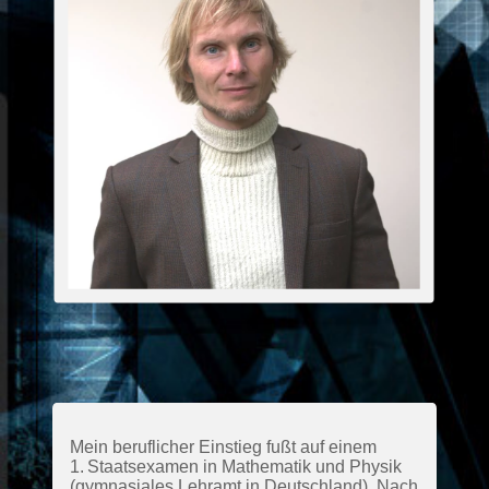
Mein beruflicher Einstieg fußt auf einem
1.‍ ‍Staatsexamen in Mathematik und Physik
(gymnasiales Lehramt in Deutschland). Nach